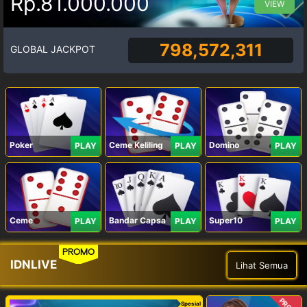
Rp.81.000.000
VIEW
798,572,311
GLOBAL JACKPOT
Poker
Ceme Keliling
Domino
PLAY
PLAY
PLAY
Ceme
Bandar Capsa
Super10
PLAY
PLAY
PLAY
PROMO
IDNLIVE
Lihat Semua
Spesial