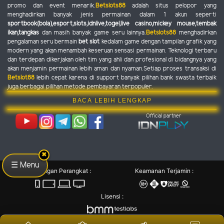
promo dan event menarik.
Betslots88
adalah situs pelopor yang
menghadirkan banyak jenis permainan dalam 1 akun seperti
sportbook(bola),esport,slots,idnlive,togel,live casino,mickey mouse,tembak
ikan,tangkas
dan masih banyak game seru lainnya.
Betslots88
menghadirkan
pengalaman seru bermain
bet slot
kedalam game dengan tampilan grafik yang
modern yang akan menambah keseruan sensasi permainan. Teknologi terbaru
dan terdepan dikerjakan oleh tim yang ahli dan profesional di bidangnya yang
akan menjamin permainan lebih aman dan nyaman.Setiap proses transaksi di
Betslot88
lebih cepat karena di support banyak pilihan bank swasta terbaik
juga berbagai pilihan metode pembayaran terpopuler.
BACA LEBIH LENGKAP
Official partner
✖
☰ Menu
Dukungan Perangkat :
Keamanan Terjamin :
Lisensi :