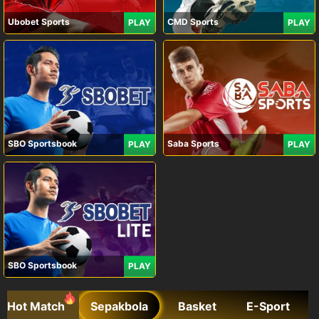
Ubobet Sports
CMD Sports
PLAY
PLAY
SBO Sportsbook
Saba Sports
PLAY
PLAY
SBO Sportsbook
PLAY
Hot Match
Sepakbola
Basket
E-Sport