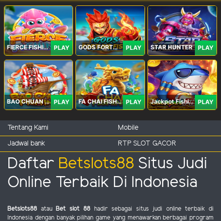
FIERCE FISHING
GODS FORTUNE FISHING
STAR HUNTER
PLAY
PLAY
PLAY
BAO CHUAN FISHING
FA CHAI FISHING
Jackpot Fishing Jili
PLAY
PLAY
PLAY
Tentang Kami
Mobile
Jadwal bank
RTP SLOT GACOR
Daftar
Betslots88
Situs Judi
Online Terbaik Di Indonesia
Betslots88
atau
Bet slot 88
hadir sebagai situs judi online terbaik di
Indonesia dengan banyak pilihan game yang menawarkan berbagai program