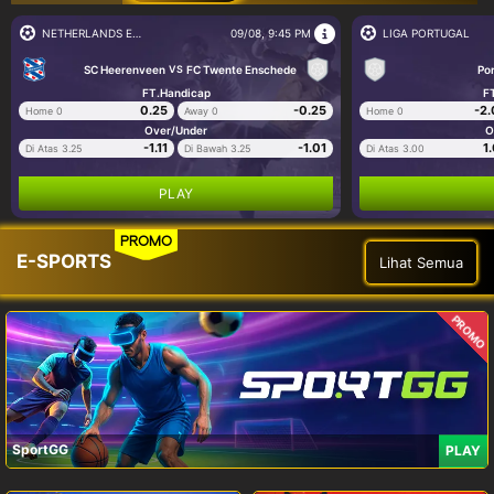
LIGA PORTUGAL
10/08, 12:00 AM
LIGA PORTUGAL
Porto
VS
Alverca
Benf
FT.Handicap
F
-2.00
2.00
-2
Home 0
Away 0
Home 0
Over/Under
O
1.03
-1.16
1
Di Atas 3.00
Di Bawah 3.00
Di Atas 3.25
PLAY
PROMO
E-SPORTS
Lihat Semua
PROMO
SportGG
PLAY